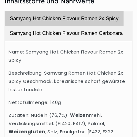
Inhaltsstoffe und Nährwerte
Samyang Hot Chicken Flavour Ramen 2x Spicy
Samyang Hot Chicken Flavour Ramen Carbonara
Name: Samyang Hot Chicken Flavour Ramen 2x
Spicy
Beschreibung: Samyang Ramen Hot Chicken 2x
Spicy Geschmack, koreanische scharf gewürzte
Instantnudeln
Nettofüllmenge: 140g
Zutaten: Nudeln (76,7%):
Weizen
mehl,
Verdickungsmittel: (E1420, E412), Palmöl,
Weizengluten
, Salz, Emulgator: [E422, E322