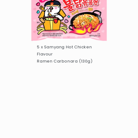
5 x Samyang Hot Chicken
Flavour
Ramen Carbonara (130g)