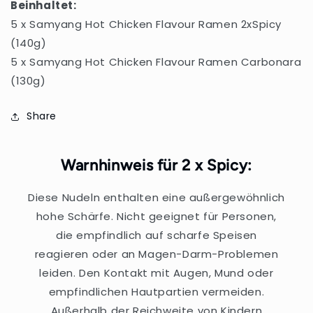
Beinhaltet:
5 x Samyang Hot Chicken Flavour Ramen 2xSpicy
(140g)
5 x Samyang Hot Chicken Flavour Ramen Carbonara
(130g)
Share
Warnhinweis für 2 x Spicy:
Diese Nudeln enthalten eine außergewöhnlich
hohe Schärfe. Nicht geeignet für Personen,
die empfindlich auf scharfe Speisen
reagieren oder an Magen-Darm-Problemen
leiden. Den Kontakt mit Augen, Mund oder
empfindlichen Hautpartien vermeiden.
Außerhalb der Reichweite von Kindern