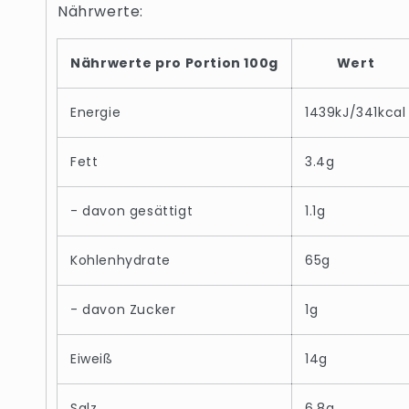
Nährwerte:
Nährwerte pro Portion 100g
Wert
Energie
1439kJ/341kcal
Fett
3.4g
- davon gesättigt
1.1g
Kohlenhydrate
65g
- davon Zucker
1g
Eiweiß
14g
Salz
6.8g