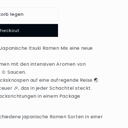
korb legen
Checkout
 Japanische Itsuki Ramen Mix eine neue
men mit den intensiven Aromen von
 🍲 Saucen.
cksknospen auf eine aufregende Reise 🌏
euer 🎉, das in jeder Schachtel steckt.
cksrichtungen in einem Package
schiedene japanische Ramen Sorten in einer