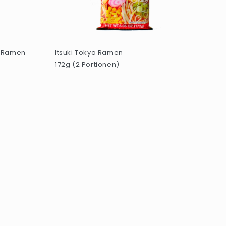
u Ramen
Itsuki Tokyo Ramen
172g (2 Portionen)