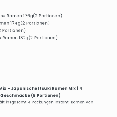
otsu Ramen 176g(2 Portionen)
amen 174g(2 Portionen)
2 Portionen)
su Ramen 182g(2 Portionen)
Mix - Japanische Itsuki Ramen Mix | 4
 Geschmäcke (8 Portionen)
hält insgesamt 4 Packungen Instant-Ramen von