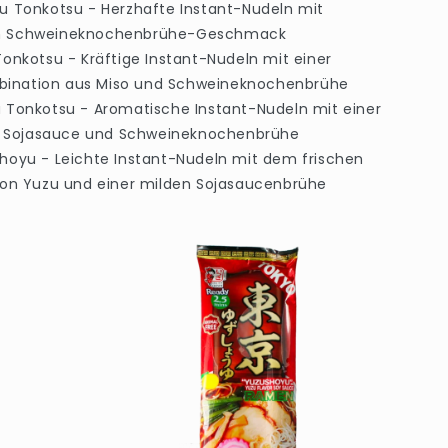
shu Tonkotsu - Herzhafte Instant-Nudeln mit
em Schweineknochenbrühe-Geschmack
 Tonkotsu - Kräftige Instant-Nudeln mit einer
bination aus Miso und Schweineknochenbrühe
yu Tonkotsu - Aromatische Instant-Nudeln mit einer
 Sojasauce und Schweineknochenbrühe
ushoyu - Leichte Instant-Nudeln mit dem frischen
n Yuzu und einer milden Sojasaucenbrühe