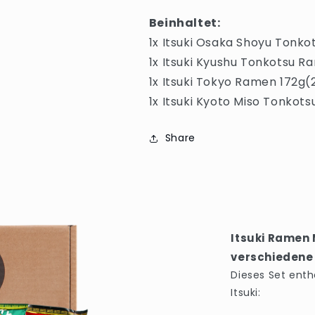
Beinhaltet:
1x Itsuki Osaka Shoyu Tonk
1x Itsuki Kyushu Tonkotsu R
1x Itsuki Tokyo Ramen 172g(
1x Itsuki Kyoto Miso Tonkot
Share
Itsuki Ramen 
verschiedene
Dieses Set ent
Itsuki: