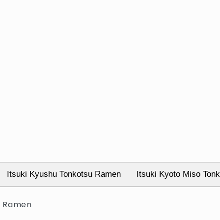
Itsuki Kyushu Tonkotsu Ramen
Itsuki Kyoto Miso To
su Ramen