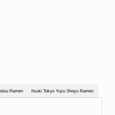
nkotsu Ramen
Itsuki Tokyo Yuzu Shoyu Ramen